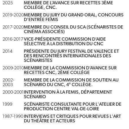
2025
MEMBRE DE L’AVANCE SUR RECETTES 3ÈME
COLLÈGE, CNC.
2019-2020
MEMBRE DU JURY DU GRAND ORAL, CONCOURS
D’ENTRÉE FEMIS
2017-2020
MEMBRE DU CONSEIL DU SCA (SCÉNARISTES DE
CINÉMA ASSOCIÉS)
2016-2017
VICE-PRÉSIDENTE COMMISSION D’AIDE
SÉLECTIVE À LA DISTRIBUTION DU CNC
2014
PRÉSIDENTE DU JURY FESTIVAL DE VALENCE ET
DES RENCONTRES INTERNATIONALES DES
SCÉNARISTES
2009-2010
MEMBRE DE LA COMMISSION D’AVANCE SUR
RECETTES CNC, 2ÈME COLLÈGE
2002-
MEMBRE DE LA COMMISSION DE SOUTIEN AU
2003
SCÉNARIO DU CNC, 4° COLLÈGE.
2000-2001
INTERVENTION À LA FEMIS, DÉPARTEMENT
SCÉNARIO
1999
SCÉNARISTE CONSULTANTE POUR L'ATELIER DE
PRODUCTION CENTRE VAL-DE-LOIRE
1987-1990
INTERVIEWS ET CRITIQUES POUR REVUES L'ART
DU THÉÂTRE ET ACTEURS