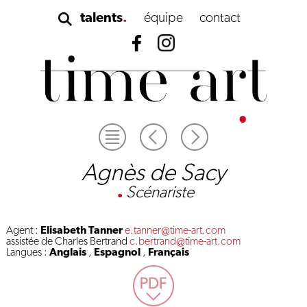
talents
équipe
contact
Agnès de Sacy
.
Scénariste
Agent :
Elisabeth Tanner
e.tanner@time-art.com
assistée de Charles Bertrand
c.bertrand@time-art.com
Langues :
Anglais
,
Espagnol
,
Français