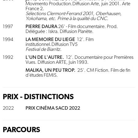
Movimento Production.Diffusion Arte, juin 2001. Arte
France 2.
Sélections Clermont-Ferrand 2001, Oberhausen,
Yokohama, etc. Prime à la qualité du CNC.
1997
PIERRE DAURA
26' - Film documentaire. Prod.
Déléguée : Iskra. Diffusion Planète.
1994
LA MEMOIRE DU LIEGE
12'. Film
institutionnel.Diffusion TV5
Festival de Biarritz.
1992
L'UN DE L'AUTRE.
12'. Documentaire pour Premières
Vues. Diffusion ARTE, Juin 1993.
MALIKA, UN PEU TROP.
25'. CM Fiction. Film de fin
d'études FEMIS.
PRIX - DISTINCTIONS
2022
PRIX CINÉMA SACD 2022
PARCOURS