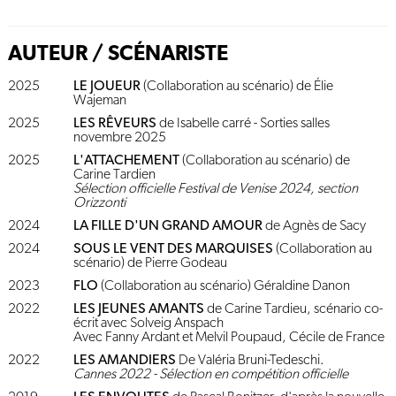
AUTEUR / SCÉNARISTE
2025
LE JOUEUR
(Collaboration au scénario) de Élie
Wajeman
2025
LES RÊVEURS
de Isabelle carré - Sorties salles
novembre 2025
2025
L'ATTACHEMENT
(Collaboration au scénario) de
Carine Tardien
Sélection officielle Festival de Venise 2024, section
Orizzonti
2024
LA FILLE D'UN GRAND AMOUR
de Agnès de Sacy
2024
SOUS LE VENT DES MARQUISES
(Collaboration au
scénario) de Pierre Godeau
2023
FLO
(Collaboration au scénario) Géraldine Danon
2022
LES JEUNES AMANTS
de Carine Tardieu, scénario co-
écrit avec Solveig Anspach
Avec Fanny Ardant et Melvil Poupaud, Cécile de France
2022
LES AMANDIERS
De Valéria Bruni-Tedeschi.
Cannes 2022 - Sélection en compétition officielle