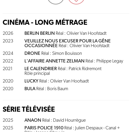
CINÉMA - LONG MÉTRAGE
2026
BERLIN BERLIN
Réal : Olivier Van Hoofstadt
2023
VEUILLEZ NOUS EXCUSER POUR LA GÊNE
OCCASIONNÉE
Réal : Olivier Van Hoofstadt
2024
DRONE
Réal : Simon Bouisson
2022
L'AFFAIRE ANNETTE ZELMAN
Réal : Philippe Legay
2021
LE CALENDRIER
Réal : Patrick Ridremont
Rôle principal
2020
LUCKY
Réal : Olivier Van Hoofsadt
2020
BULA
Réal : Boris Baum
SÉRIE TÉLÉVISÉE
2025
ANAON
Réal : David Hourrègue
2025
PARIS POLICE 1910
Réal : Julien Despaux - Canal +