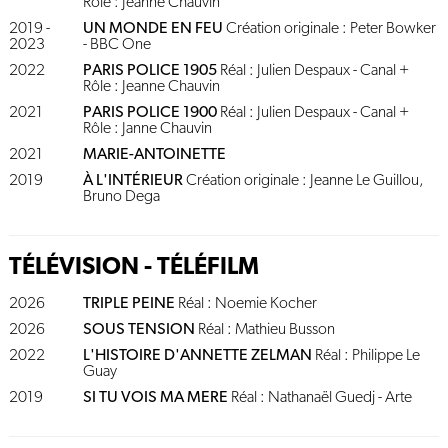
Rôle : Jeanne Chauvin
2019 -
UN MONDE EN FEU
Création originale : Peter Bowker
2023
- BBC One
2022
PARIS POLICE 1905
Réal : Julien Despaux - Canal +
Rôle : Jeanne Chauvin
2021
PARIS POLICE 1900
Réal : Julien Despaux - Canal +
Rôle : Janne Chauvin
2021
MARIE-ANTOINETTE
2019
À L'INTÉRIEUR
Création originale : Jeanne Le Guillou,
Bruno Dega
TÉLÉVISION - TÉLÉFILM
2026
TRIPLE PEINE
Réal : Noemie Kocher
2026
SOUS TENSION
Réal : Mathieu Busson
2022
L'HISTOIRE D'ANNETTE ZELMAN
Réal : Philippe Le
Guay
2019
SI TU VOIS MA MERE
Réal : Nathanaël Guedj - Arte