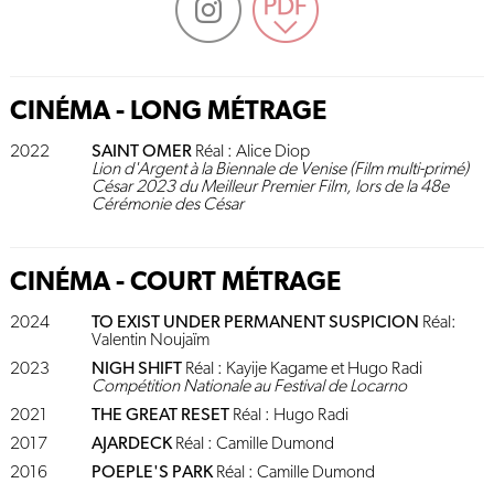
CINÉMA - LONG MÉTRAGE
2022
SAINT OMER
Réal : Alice Diop
Lion d'Argent à la Biennale de Venise (Film multi-primé)
César 2023 du Meilleur Premier Film, lors de la 48e
Cérémonie des César
CINÉMA - COURT MÉTRAGE
2024
TO EXIST UNDER PERMANENT SUSPICION
Réal:
Valentin Noujaïm
2023
NIGH SHIFT
Réal : Kayije Kagame et Hugo Radi
Compétition Nationale au Festival de Locarno
2021
THE GREAT RESET
Réal : Hugo Radi
2017
AJARDECK
Réal : Camille Dumond
2016
POEPLE'S PARK
Réal : Camille Dumond