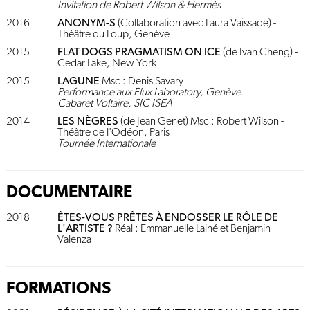
Invitation de Robert Wilson & Hermès
2016
ANONYM-S
(Collaboration avec Laura Vaissade) -
Théâtre du Loup, Genève
2015
FLAT DOGS PRAGMATISM ON ICE
(de Ivan Cheng) -
Cedar Lake, New York
2015
LAGUNE
Msc : Denis Savary
Performance aux Flux Laboratory, Genève
Cabaret Voltaire, SIC ISEA
2014
LES NÈGRES
(de Jean Genet) Msc : Robert Wilson -
Théâtre de l'Odéon, Paris
Tournée Internationale
DOCUMENTAIRE
2018
ÊTES-VOUS PRÊTES À ENDOSSER LE RÔLE DE
L'ARTISTE ?
Réal : Emmanuelle Lainé et Benjamin
Valenza
FORMATIONS