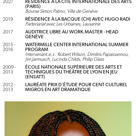
2021
RÉSIDENCE À LA CITÉ INTERNATIONALE DES ARTS
(PARIS)
Bourse Simon Patino, Ville de Genève
2019
RÉSIDENCE À LA BACQUE (CH) AVEC HUGO RADI
Partenariat avec Les Urbaines, Lausanne
2017
AUDITRICE LIBRE AU WORK.MASTER - HEAD
GENÈVE
2015 -
WATERMILLE CENTER INTERNATIONAL SUMMER
2016
PROGRAM
Intervenant.e.s : Robert Wilson, Dimitris Papaioannou,
Jim Jarmusch, Lucinda Childs, Philip Glass
2009 -
ÉCOLE NATIONALE SUPÉRIEURE DES ARTS ET
2013
TECHNIQUES DU THÉÂTRE DE LYON EN JEU
(ENSATT)
2012 -
LAURÉATE PRIX D'ÉTUDE POUR CENT CULTUREL
2013
MIGROS EN ART DRAMATIQUE