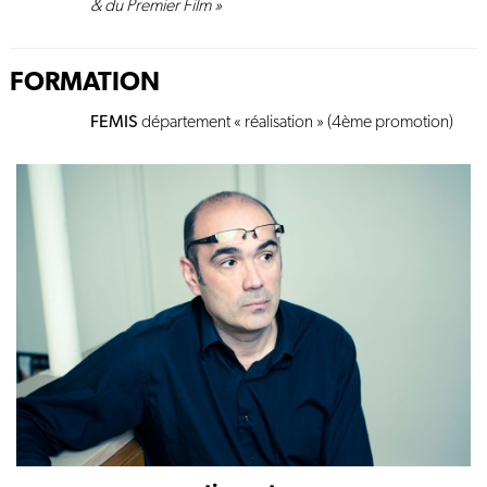
& du Premier Film »
FORMATION
FEMIS
département « réalisation » (4ème promotion)