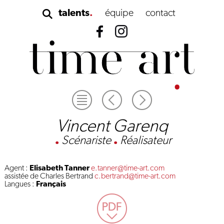
talents
équipe
contact
Vincent Garenq
.
Scénariste
.
Réalisateur
Agent :
Elisabeth Tanner
e.tanner@time-art.com
assistée de Charles Bertrand
c.bertrand@time-art.com
Langues :
Français